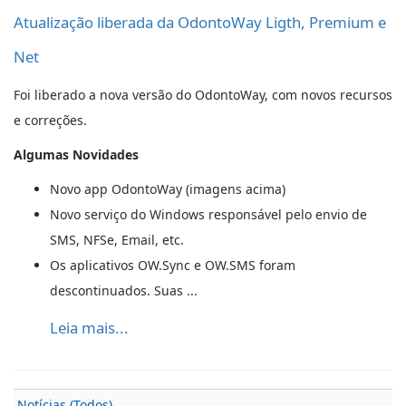
Atualização liberada da OdontoWay Ligth, Premium e
Net
Foi liberado a nova versão do OdontoWay, com novos recursos
e correções.
Algumas Novidades
Novo app OdontoWay (imagens acima)
Novo serviço do Windows responsável pelo envio de
SMS, NFSe, Email, etc.
Os aplicativos OW.Sync e OW.SMS foram
descontinuados. Suas ...
Leia mais...
Notícias (Todos)